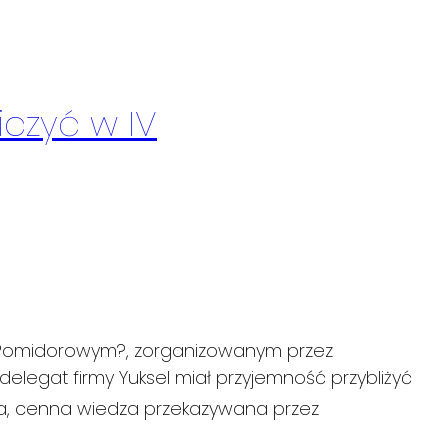
czyć w IV
 Pomidorowym?, zorganizowanym przez
delegat firmy Yuksel miał przyjemność przybliżyć
ra, cenna wiedza przekazywana przez