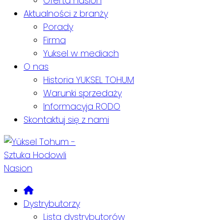
Oferta nasion
Aktualności z branży
Porady
Firma
Yuksel w mediach
O nas
Historia YUKSEL TOHUM
Warunki sprzedaży
Informacyja RODO
Skontaktuj się z nami
Dystrybutorzy
Lista dystrybutorów