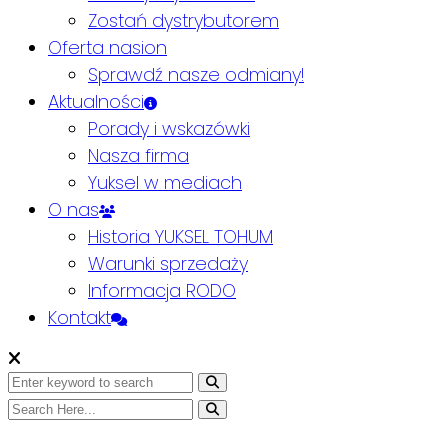
Zostań dystrybutorem
Oferta nasion
Sprawdź nasze odmiany!
Aktualności
Porady i wskazówki
Nasza firma
Yuksel w mediach
O nas
Historia YUKSEL TOHUM
Warunki sprzedaży
Informacja RODO
Kontakt