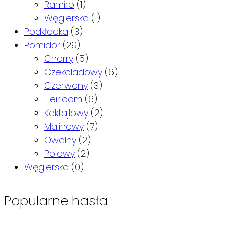
Ramiro
(1)
Węgierska
(1)
Podkładka
(3)
Pomidor
(29)
Cherry
(5)
Czekoladowy
(6)
Czerwony
(3)
Heirloom
(6)
Koktajlowy
(2)
Malinowy
(7)
Owalny
(2)
Polowy
(2)
Węgierska
(0)
Popularne hasła