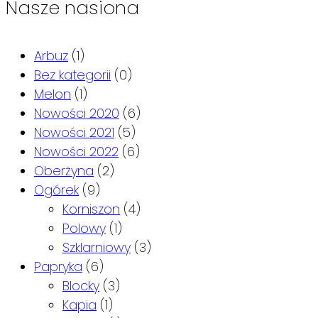
Nasze nasiona
Arbuz
(1)
Bez kategorii
(0)
Melon
(1)
Nowości 2020
(6)
Nowości 2021
(5)
Nowości 2022
(6)
Oberżyna
(2)
Ogórek
(9)
Korniszon
(4)
Polowy
(1)
Szklarniowy
(3)
Papryka
(6)
Blocky
(3)
Kapia
(1)