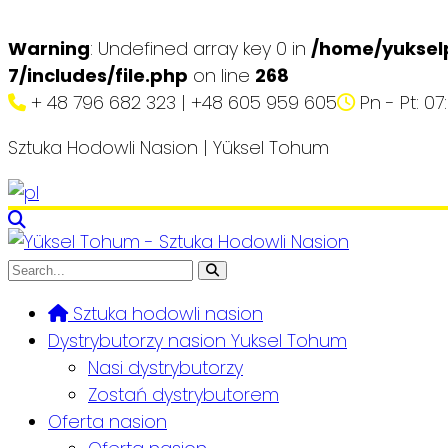
Warning
: Undefined array key 0 in
/home/yuksel
7/includes/file.php
on line
268
+ 48 796 682 323 | +48 605 959 605
Pn - Pt: 07
Sztuka Hodowli Nasion | Yüksel Tohum
Sztuka hodowli nasion
Dystrybutorzy nasion Yuksel Tohum
Nasi dystrybutorzy
Zostań dystrybutorem
Oferta nasion