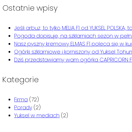
Ostatnie wpisy
Jeśli arbuz, to tylko MELIA F1 od YUKSEL POLSKA,
Pogoda dopisuje, na szklarniach sezon w pełni
Nasz pyszny kremowy ELMAS F1 poleca się w kuc
Ogórki szklarniowe i korniszony od Yuksel Tohu
Dziś przedstawiamy wam ogórka CAPRICORN F1
Kategorie
Firma
(72)
Porady
(2)
Yuksel w mediach
(2)