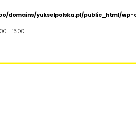
po/domains/yukselpolska.pl/public_html/wp-
:00 - 16:00